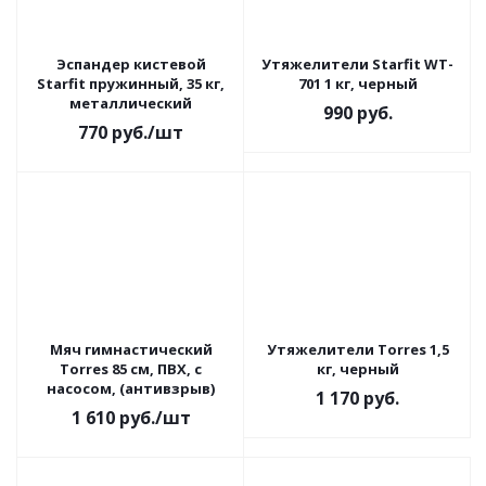
Эспандер кистевой
Утяжелители Starfit WT-
Starfit пружинный, 35 кг,
701 1 кг, черный
металлический
990
руб.
770
руб.
/шт
Мяч гимнастический
Утяжелители Torres 1,5
Torres 85 см, ПВХ, с
кг, черный
насосом, (антивзрыв)
1 170
руб.
1 610
руб.
/шт