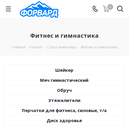
0
Фитнес и гимнастика
Главная
-
Каталог
-
Спорт инвентарь
-
Фитнес и гимнастика
Шейкер
Мяч гимнастический
Обруч
Утяжелители
Перчатки для фитнеса, силовые, т/а
Диск здоровья