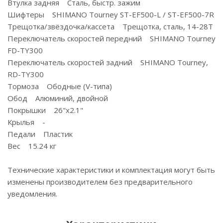
Втулка задняя Сталь, быстр. зажим
Шифтеры SHIMANO Tourney ST-EF500-L / ST-EF500-7R
Трещотка/звёздочка/кассета Трещотка, сталь, 14-28Т
Переключатель скоростей передний SHIMANO Tourney
FD-TY300
Переключатель скоростей задний SHIMANO Tourney,
RD-TY300
Тормоза Ободные (V-типа)
Обод Алюминий, двойной
Покрышки 26"x2.1"
Крылья -
Педали Пластик
Вес 15.24 кг
Технические характеристики и комплектация могут быть
изменены производителем без предварительного
уведомления.