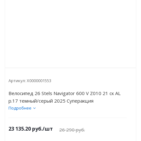
Артикул:
X0000001553
Велосипед 26 Stels Navigator 600 V Z010 21 ск AL
р.17 темный/серый 2025 Суперакция
Подробнее
23 135.20
руб.
/шт
26 290
руб.