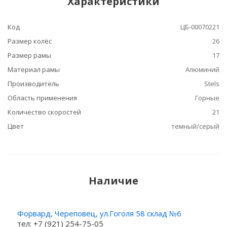
Характеристики
Код
ЦБ-00070221
Размер колёс
26
Размер рамы
17
Материал рамы
Алюминий
Производитель
Stels
Область применения
Горные
Количество скоростей
21
Цвет
темный/серый
Наличие
Форвард, Череповец, ул.Гоголя 58 склад №6
тел: +7 (921) 254-75-05