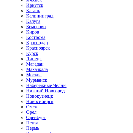
Иркутск
Казань
Калининград
Калуга
Кемерово
Киров
Кострома
Краснодар
Красноярск
Курск
Липецк
Магадан
Махачкала
Москва
Мурманск
Набережные Челны
Нижний Новгород
Новокузнецк
Новосибирск
Омск
Орел
Оренбург
Пенза
Пермь