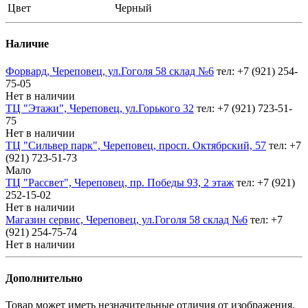
Цвет
Черный
Наличие
Форвард, Череповец, ул.Гоголя 58 склад №6
тел: +7 (921) 254-
75-05
Нет в наличии
ТЦ "Этажи", Череповец, ул.Горького 32
тел: +7 (921) 723-51-
75
Нет в наличии
ТЦ "Сильвер парк", Череповец, просп. Октябрский, 57
тел: +7
(921) 723-51-73
Мало
ТЦ "Рассвет", Череповец, пр. Победы 93, 2 этаж
тел: +7 (921)
252-15-02
Нет в наличии
Магазин сервис, Череповец, ул.Гоголя 58 склад №6
тел: +7
(921) 254-75-74
Нет в наличии
Дополнительно
Товар может иметь незначительные отличия от изображения,