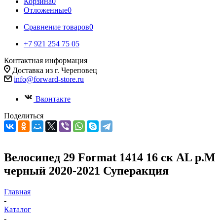
Корзина
0
Отложенные
0
Сравнение товаров
0
+7 921 254 75 05
Контактная информация
Доставка из г. Череповец
info@forward-store.ru
Вконтакте
Поделиться
Велосипед 29 Format 1414 16 ск AL р.M
черный 2020-2021 Суперакция
Главная
-
Каталог
-