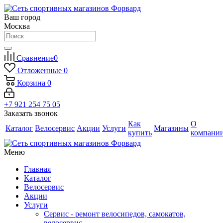
Ваш город
Москва
Сравнение
0
Отложенные
0
Корзина
0
+7 921 254 75 05
Заказать звонок
Как
О
Каталог
Велосервис
Акции
Услуги
Магазины
купить
компани
Меню
Главная
Каталог
Велосервис
Акции
Услуги
Сервис - ремонт велосипедов, самокатов,
велосервис