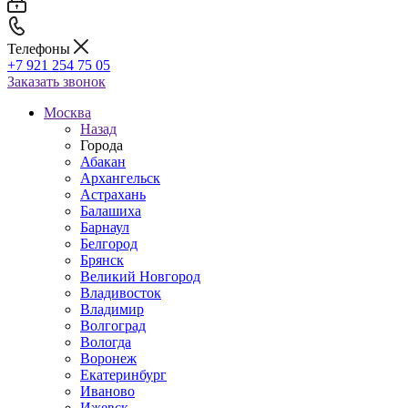
Телефоны
+7 921 254 75 05
Заказать звонок
Москва
Назад
Города
Абакан
Архангельск
Астрахань
Балашиха
Барнаул
Белгород
Брянск
Великий Новгород
Владивосток
Владимир
Волгоград
Вологда
Воронеж
Екатеринбург
Иваново
Ижевск