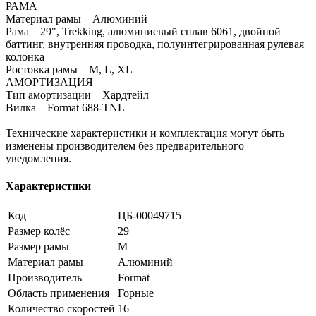
РАМА
Материал рамы Алюминий
Рама 29", Trekking, алюминиевый сплав 6061, двойной
баттинг, внутренняя проводка, полуинтегрированная рулевая
колонка
Ростовка рамы M, L, XL
АМОРТИЗАЦИЯ
Тип амортизации Хардтейл
Вилка Format 688-TNL
Технические характеристики и комплектация могут быть
изменены производителем без предварительного
уведомления.
Характеристики
Код
ЦБ-00049715
Размер колёс
29
Размер рамы
M
Материал рамы
Алюминий
Производитель
Format
Область применения
Горные
Количество скоростей
16