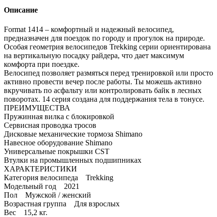
Описание
Format 1414 – комфортный и надежный велосипед,
предназначен для поездок по городу и прогулок на природе.
Особая геометрия велосипедов Trekking серии ориентирована
на вертикальную посадку райдера, что дает максимум
комфорта при поездке.
Велосипед позволяет размяться перед тренировкой или просто
активно провести вечер после работы. Ты можешь активно
вкручивать по асфальту или контролировать байк в лесных
поворотах. 14 серия создана для поддержания тела в тонусе.
ПРЕИМУЩЕСТВА
Пружинная вилка с блокировкой
Сервисная проводка тросов
Дисковые механические тормоза Shimano
Навесное оборудование Shimano
Универсальные покрышки CST
Втулки на промышленных подшипниках
ХАРАКТЕРИСТИКИ
Категория велосипеда Trekking
Модельный год 2021
Пол Мужской / женский
Возрастная группа Для взрослых
Вес 15,2 кг.