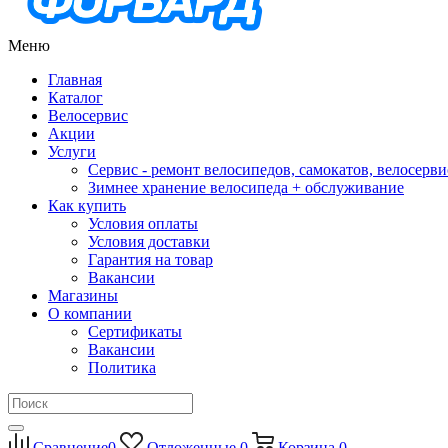
Меню
Главная
Каталог
Велосервис
Акции
Услуги
Сервис - ремонт велосипедов, самокатов, велосерви
Зимнее хранение велосипеда + обслуживание
Как купить
Условия оплаты
Условия доставки
Гарантия на товар
Вакансии
Магазины
О компании
Сертификаты
Вакансии
Политика
Сравнение
0
Отложенные
0
Корзина
0