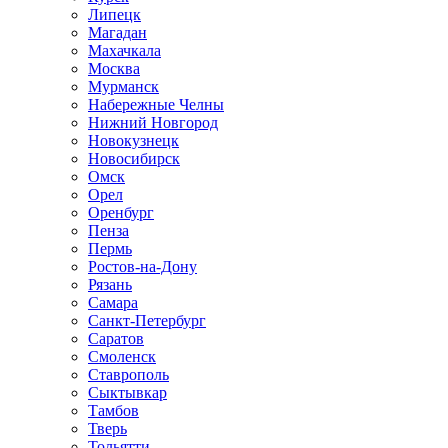
Липецк
Магадан
Махачкала
Москва
Мурманск
Набережные Челны
Нижний Новгород
Новокузнецк
Новосибирск
Омск
Орел
Оренбург
Пенза
Пермь
Ростов-на-Дону
Рязань
Самара
Санкт-Петербург
Саратов
Смоленск
Ставрополь
Сыктывкар
Тамбов
Тверь
Тольятти