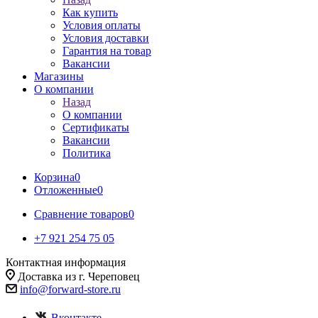
Как купить
Условия оплаты
Условия доставки
Гарантия на товар
Вакансии
Магазины
О компании
Назад
О компании
Сертификаты
Вакансии
Политика
Корзина
0
Отложенные
0
Сравнение товаров
0
+7 921 254 75 05
Контактная информация
Доставка из г. Череповец
info@forward-store.ru
Вконтакте