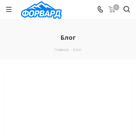
0
Блог
Главная
-
Блог