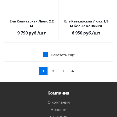
Ель Кавказская Люкс 2,2
Ель Кавказская Люкс 1,8
м
м белые кончики
9 790
руб.
/шт
6 950
руб.
/шт
Показать еще
1
2
3
4
Компания
О компании
Новости
Вакансии