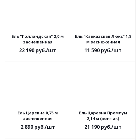
Ель "Голландская" 2,0 м
Ель "Кавказская Люкс" 1,8
заснеженная
м заснеженная
22 190
руб.
/шт
11 590
руб.
/шт
Ель Царевна 0,75 м
Ель Царевна Премиум
заснеженная
2,14 м (зонтик)
2 890
руб.
/шт
21 190
руб.
/шт