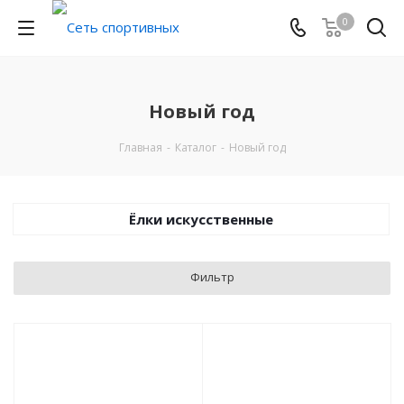
0
Новый год
Главная
-
Каталог
-
Новый год
Ёлки искусственные
Фильтр