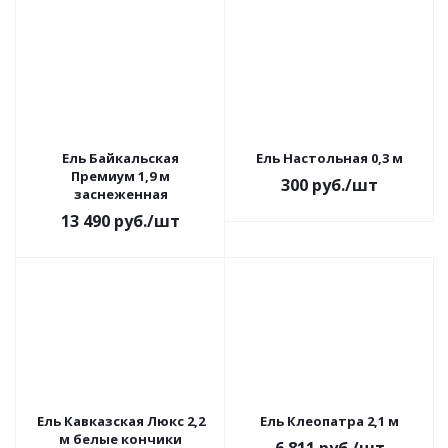
Ель Байкальская
Ель Настольная 0,3 м
Премиум 1,9 м
300
руб.
/шт
заснеженная
13 490
руб.
/шт
Ель Кавказская Люкс 2,2
Ель Клеопатра 2,1 м
м белые кончики