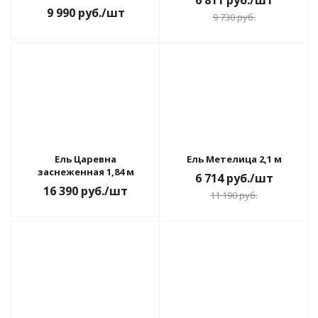
6 811
руб.
/шт
9 990
руб.
/шт
9 730
руб.
Ель Царевна
Ель Метелица 2,1 м
заснеженная 1,84 м
6 714
руб.
/шт
16 390
руб.
/шт
11 190
руб.