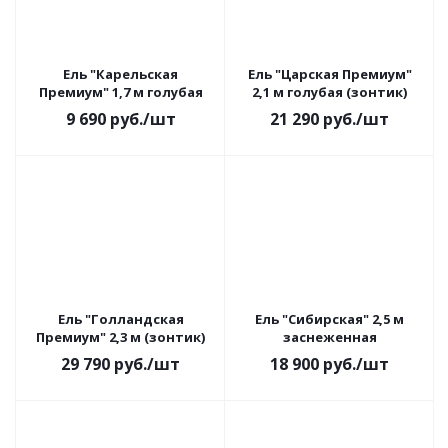
Ель "Карельская
Ель "Царская Премиум"
Премиум" 1,7 м голубая
2,1 м голубая (зонтик)
9 690
руб.
/шт
21 290
руб.
/шт
Ель "Голландская
Ель "Сибирская" 2,5 м
Премиум" 2,3 м (зонтик)
заснеженная
29 790
руб.
/шт
18 900
руб.
/шт