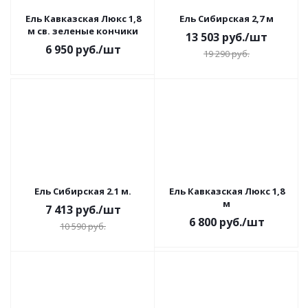
Ель Кавказская Люкс 1,8
Ель Сибирская 2,7 м
м св. зеленые кончики
13 503
руб.
/шт
6 950
руб.
/шт
19 290
руб.
Ель Сибирская 2.1 м.
Ель Кавказская Люкс 1,8
м
7 413
руб.
/шт
6 800
руб.
/шт
10 590
руб.