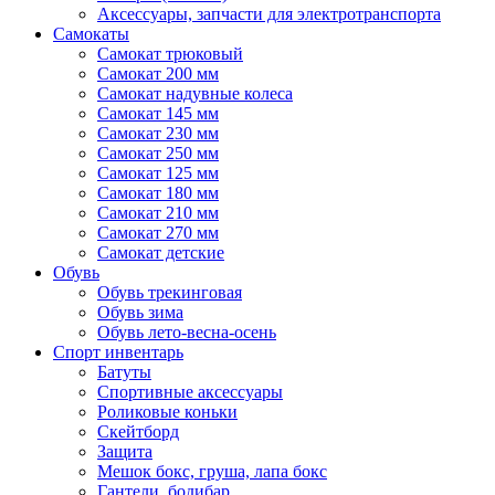
Аксессуары, запчасти для электротранспорта
Самокаты
Самокат трюковый
Самокат 200 мм
Самокат надувные колеса
Самокат 145 мм
Самокат 230 мм
Самокат 250 мм
Самокат 125 мм
Самокат 180 мм
Самокат 210 мм
Самокат 270 мм
Самокат детские
Обувь
Обувь трекинговая
Обувь зима
Обувь лето-весна-осень
Спорт инвентарь
Батуты
Спортивные аксессуары
Роликовые коньки
Скейтборд
Защита
Мешок бокс, груша, лапа бокс
Гантели, бодибар