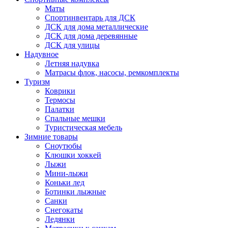
Маты
Спортинвентарь для ДСК
ДСК для дома металлические
ДСК для дома деревянные
ДСК для улицы
Надувное
Летняя надувка
Матрасы флок, насосы, ремкомплекты
Туризм
Коврики
Термосы
Палатки
Спальные мешки
Туристическая мебель
Зимние товары
Сноутюбы
Клюшки хоккей
Лыжи
Мини-лыжи
Коньки лед
Ботинки лыжные
Санки
Снегокаты
Ледянки