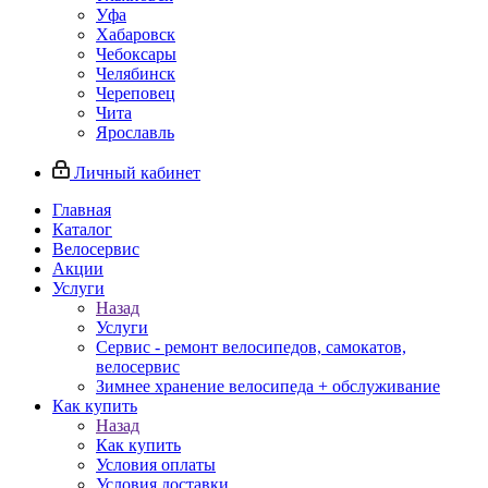
Уфа
Хабаровск
Чебоксары
Челябинск
Череповец
Чита
Ярославль
Личный кабинет
Главная
Каталог
Велосервис
Акции
Услуги
Назад
Услуги
Сервис - ремонт велосипедов, самокатов,
велосервис
Зимнее хранение велосипеда + обслуживание
Как купить
Назад
Как купить
Условия оплаты
Условия доставки