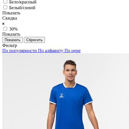
Бело/красный
Белый/синий
Показать
Скидка
30%
Показать
Сбросить
Фильтр
По популярности
По алфавиту
По цене