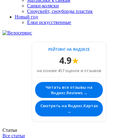
Матрасики к санкам
Санки-коляски
Сноускейт, сноуборды пластик
Новый год
Ёлки искусственные
РЕЙТИНГ НА ЯНДЕКСЕ
4.9
★
на основе 457 оценок и отзывов
Читать все отзывы на
Яндекс.Reviews →
Смотреть на Яндекс.Картах
→
Статьи
Все статьи