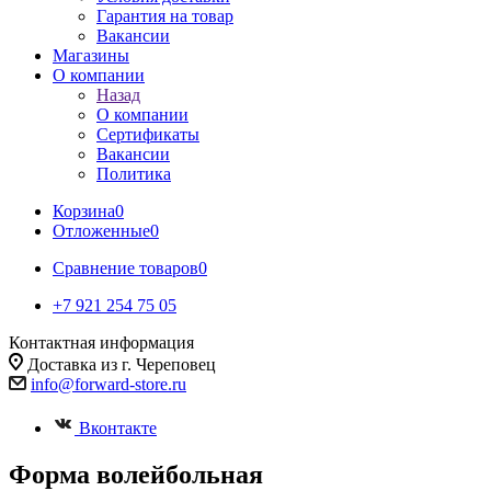
Гарантия на товар
Вакансии
Магазины
О компании
Назад
О компании
Сертификаты
Вакансии
Политика
Корзина
0
Отложенные
0
Сравнение товаров
0
+7 921 254 75 05
Контактная информация
Доставка из г. Череповец
info@forward-store.ru
Вконтакте
Форма волейбольная