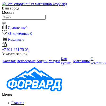
Ваш город
Москва
Сравнение
0
Отложенные
0
Корзина
0
+7 921 254 75 05
Заказать звонок
Как
О
Каталог
Велосервис
Акции
Услуги
Магазины
купить
компани
Меню
Главная