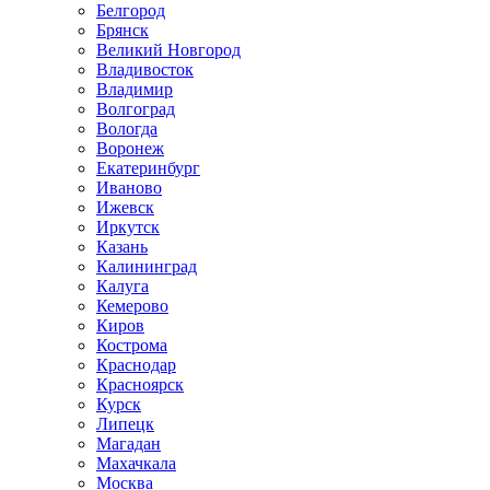
Белгород
Брянск
Великий Новгород
Владивосток
Владимир
Волгоград
Вологда
Воронеж
Екатеринбург
Иваново
Ижевск
Иркутск
Казань
Калининград
Калуга
Кемерово
Киров
Кострома
Краснодар
Красноярск
Курск
Липецк
Магадан
Махачкала
Москва