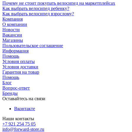
Почему не стоит покупать велосипед на маркетплейсах
Как выбрать велосипед ребенку?
Как выбрать велосипед взрослому?
Компания
О компании
Новости
Вакансии
Магазины
Пользовательское соглашение
Информация
Помощь
Условия оплаты
Условия доставки
Гарантия на товар
Помощь
Блог
Вопрос-ответ
Бренды
Оставайтесь на связи
Вконтакте
Наши контакты
+7 921 254 75 05
info@forward-store.ru