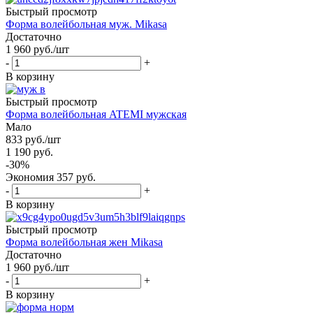
Быстрый просмотр
Форма волейбольная муж. Mikasa
Достаточно
1 960
руб.
/шт
-
+
В корзину
Быстрый просмотр
Форма волейбольная ATEMI мужская
Мало
833
руб.
/шт
1 190
руб.
-
30
%
Экономия
357
руб.
-
+
В корзину
Быстрый просмотр
Форма волейбольная жен Mikasa
Достаточно
1 960
руб.
/шт
-
+
В корзину