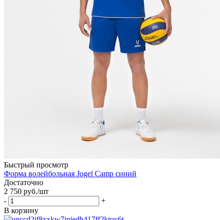
Быстрый просмотр
Форма волейбольная Jogel Camp синий
Достаточно
2 750
руб.
/шт
-
+
В корзину