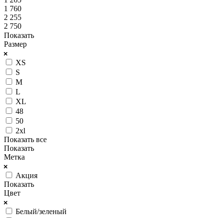
1 760
2 255
2 750
Показать
Размер
XS
S
M
L
XL
48
50
2xl
Показать все
Показать
Метка
Акция
Показать
Цвет
Белый/зеленый