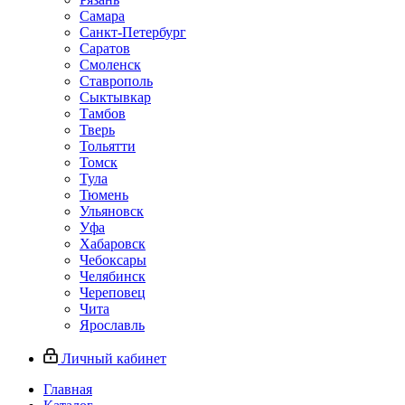
Самара
Санкт-Петербург
Саратов
Смоленск
Ставрополь
Сыктывкар
Тамбов
Тверь
Тольятти
Томск
Тула
Тюмень
Ульяновск
Уфа
Хабаровск
Чебоксары
Челябинск
Череповец
Чита
Ярославль
Личный кабинет
Главная