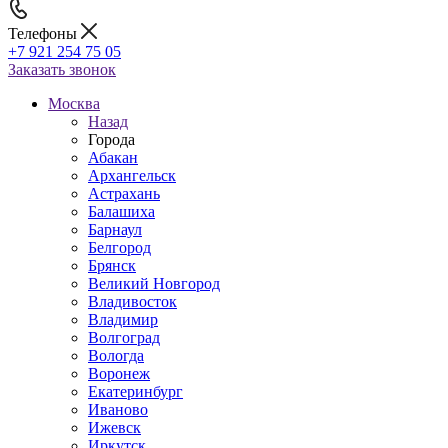
Телефоны
+7 921 254 75 05
Заказать звонок
Москва
Назад
Города
Абакан
Архангельск
Астрахань
Балашиха
Барнаул
Белгород
Брянск
Великий Новгород
Владивосток
Владимир
Волгоград
Вологда
Воронеж
Екатеринбург
Иваново
Ижевск
Иркутск