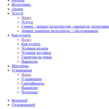
Каталог
Велосервис
Акции
Услуги
Назад
Услуги
Сервис - ремонт велосипедов, самокатов, велосерви
Зимнее хранение велосипеда + обслуживание
Как купить
Назад
Как купить
Условия оплаты
Условия доставки
Гарантия на товар
Вакансии
Магазины
О компании
Назад
О компании
Сертификаты
Вакансии
Политика
Корзина
0
Отложенные
0