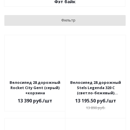
Фэт байк
Фильтр
Велосипед 28 дорожный
Велосипед 28 дорожный
Rocket City Gent (серый)
Stels Legenda 320 С
+корзина
(светло-бежевый)
+корзина
13 390
руб.
/шт
13 195.50
руб.
/шт
13 890
руб.