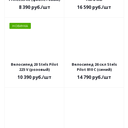
8 390
руб.
/шт
16 590
руб.
/шт
НОВИНКА
Велосипед 20 Stels Pilot
Велосипед 26 скл Stels
225 V (розовый)
Pilot 810 С (синий)
10 390
руб.
/шт
14 790
руб.
/шт