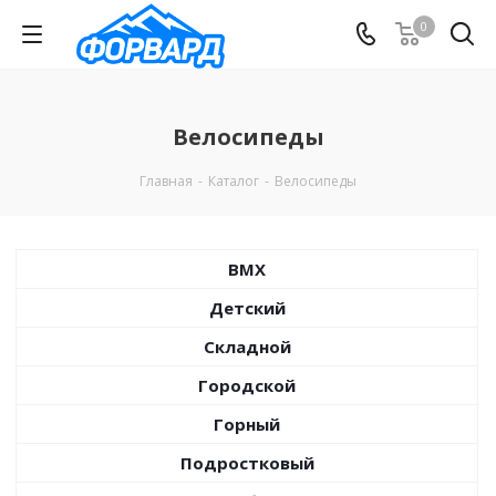
0
Велосипеды
Главная
-
Каталог
-
Велосипеды
BMX
Детский
Складной
Городской
Горный
Подростковый