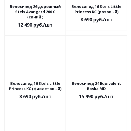
Велосипед 26 дорожный
Велосипед 16 Stels Little
Stels Avangard 200 C
Princess KC (розовый)
(синий )
8 690
руб.
/шт
12 490
руб.
/шт
Велосипед 16 Stels Little
Велосипед 24 Equivalent
Princess KC (фиолетовый)
Baska MD
8 690
руб.
/шт
15 990
руб.
/шт