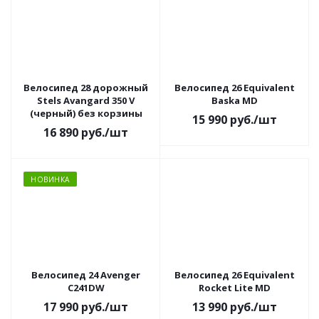
Велосипед 28 дорожный
Велосипед 26 Equivalent
Stels Avangard 350 V
Baska MD
(черный) без корзины
15 990
руб.
/шт
16 890
руб.
/шт
НОВИНКА
Велосипед 24 Avenger
Велосипед 26 Equivalent
C241DW
Rocket Lite MD
17 990
руб.
/шт
13 990
руб.
/шт