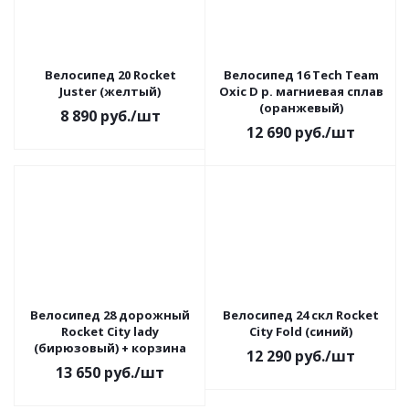
Велосипед 20 Rocket
Велосипед 16 Tech Team
Juster (желтый)
Oxic D р. магниевая сплав
(оранжевый)
8 890
руб.
/шт
12 690
руб.
/шт
Велосипед 28 дорожный
Велосипед 24 скл Rocket
Rocket City lady
City Fold (синий)
(бирюзовый) + корзина
12 290
руб.
/шт
13 650
руб.
/шт