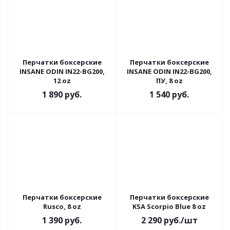
Перчатки боксерские
Перчатки боксерские
INSANE ODIN IN22-BG200,
INSANE ODIN IN22-BG200,
12 oz
ПУ, 8 oz
1 890
руб.
1 540
руб.
Перчатки боксерские
Перчатки боксерские
Rusco, 8 oz
KSA Scorpio Blue 8 oz
1 390
руб.
2 290
руб.
/шт