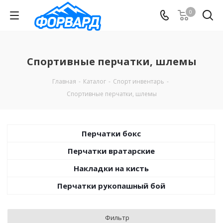
0
Спортивные перчатки, шлемы
Главная
-
Каталог
-
Спорт инвентарь
-
Спортивные перчатки, шлемы
Перчатки бокс
Перчатки вратарские
Накладки на кисть
Перчатки рукопашный бой
Фильтр