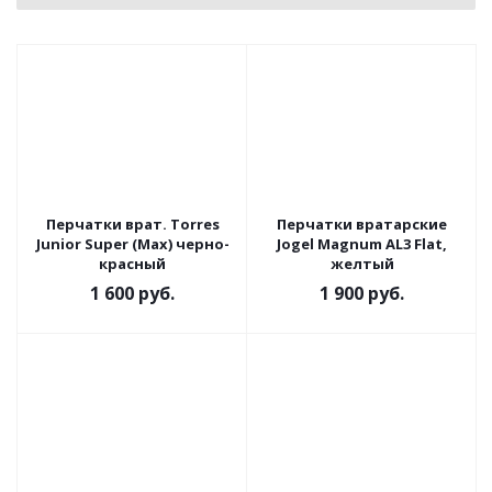
Перчатки врат. Torres
Перчатки вратарские
Junior Super (Max) черно-
Jogel Magnum AL3 Flat,
красный
желтый
1 600
руб.
1 900
руб.