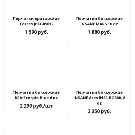
Перчатки вратарские
Перчатки боксерские
Torres Jr FG05012
INSANE MARS 10 oz
1 590
руб.
1 880
руб.
Перчатки боксерские
Перчатки боксерские
KSA Scorpio Blue 6 oz
INSANE Ares IN22-BG300, 8
oz
2 290
руб.
/шт
2 350
руб.