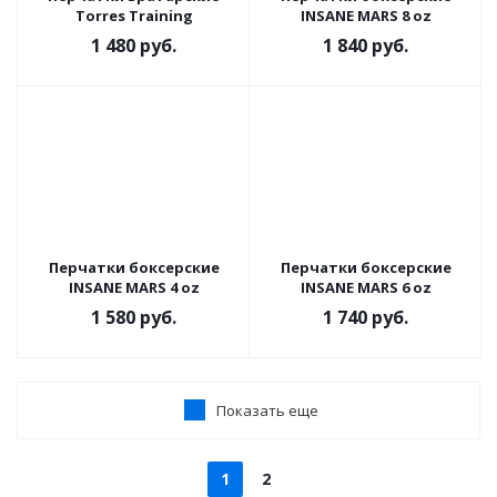
Torres Training
INSANE MARS 8 oz
1 480
руб.
1 840
руб.
Перчатки боксерские
Перчатки боксерские
INSANE MARS 4 oz
INSANE MARS 6 oz
1 580
руб.
1 740
руб.
Показать еще
1
2