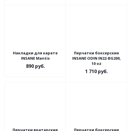
Накладки для карате
Перчатки боксерские
INSANE Mantis
INSANE ODIN IN22-BG200,
10 oz
890
руб.
1 710
руб.
Перчатки вратарские
Перчатки боксерские