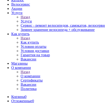
Каталог
Велосервис
Акции
Услуги
Назад
Услуги
Сервис - ремонт велосипедов, самокатов, велосерви
Зимнее хранение велосипеда + обслуживание
Как купить
Назад
Как купить
Условия оплаты
Условия доставки
Гарантия на товар
Вакансии
Магазины
О компании
Назад
О компании
Сертификаты
Вакансии
Политика
Корзина
0
Отложенные
0