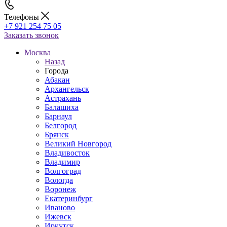
Телефоны
+7 921 254 75 05
Заказать звонок
Москва
Назад
Города
Абакан
Архангельск
Астрахань
Балашиха
Барнаул
Белгород
Брянск
Великий Новгород
Владивосток
Владимир
Волгоград
Вологда
Воронеж
Екатеринбург
Иваново
Ижевск
Иркутск