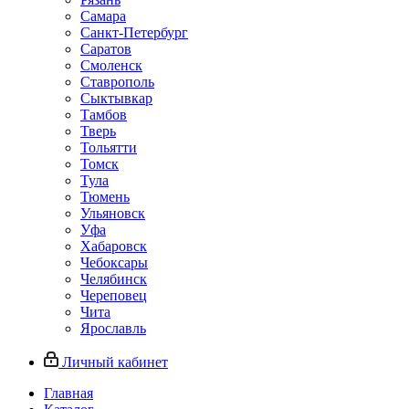
Самара
Санкт-Петербург
Саратов
Смоленск
Ставрополь
Сыктывкар
Тамбов
Тверь
Тольятти
Томск
Тула
Тюмень
Ульяновск
Уфа
Хабаровск
Чебоксары
Челябинск
Череповец
Чита
Ярославль
Личный кабинет
Главная