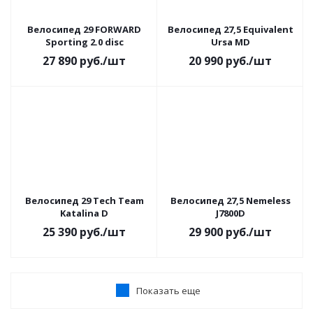
Велосипед 29 FORWARD
Велосипед 27,5 Equivalent
Sporting 2.0 disc
Ursa MD
27 890
руб.
/шт
20 990
руб.
/шт
Велосипед 29 Tech Team
Велосипед 27,5 Nemeless
Katalina D
J7800D
25 390
руб.
/шт
29 900
руб.
/шт
Показать еще