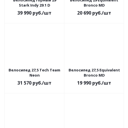
Велосипед горный 29
Велосипед 29 Equivalent
Stark Indy 29.1 D
Bronco MD
39 990
руб.
/шт
20 690
руб.
/шт
Велосипед 27,5 Tech Team
Велосипед 27,5 Equivalent
Neon
Bronco MD
31 570
руб.
/шт
19 990
руб.
/шт