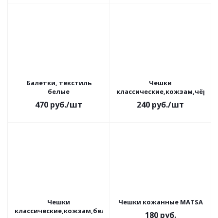
Балетки, текстиль
Чешки
белые
классические,кожзам,чёрны
470
руб.
/шт
240
руб.
/шт
Чешки
Чешки кожанные MATSA
классические,кожзам,белые
180
руб.