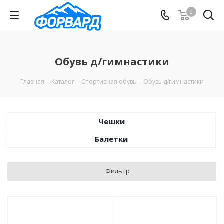
0
Обувь д/гимнастики
Главная
-
Каталог
-
Спортивная обувь
-
Обувь д/гимнастики
Чешки
Балетки
Фильтр