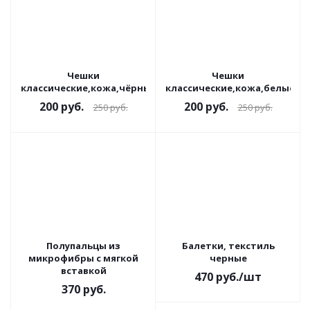
Чешки
Чешки
классические,кожа,чёрные
классические,кожа,белые
200
руб.
200
руб.
250
руб.
250
руб.
Полупальцы из
Балетки, текстиль
микрофибры с мягкой
черные
вставкой
470
руб.
/шт
370
руб.