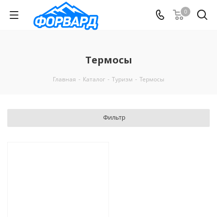
0
Термосы
Главная
-
Каталог
-
Туризм
-
Термосы
Фильтр