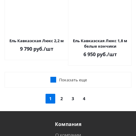
Ель Кавказская Люкс 2,2 м
Ель Кавказская Люкс 1,8 м
белые кончики
9 790
руб.
/шт
6 950
руб.
/шт
Показать еще
1
2
3
4
Компания
О компании