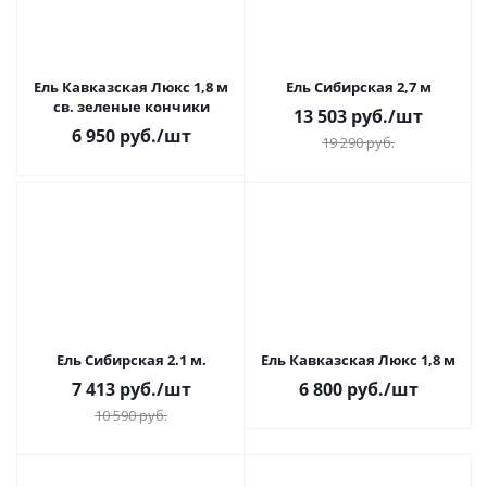
Ель Кавказская Люкс 1,8 м
Ель Сибирская 2,7 м
св. зеленые кончики
13 503
руб.
/шт
6 950
руб.
/шт
19 290
руб.
Ель Сибирская 2.1 м.
Ель Кавказская Люкс 1,8 м
7 413
руб.
/шт
6 800
руб.
/шт
10 590
руб.