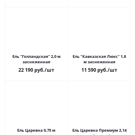
Ель "Голландская" 2,0 м
Ель "Кавказская Люкс" 1,8
заснеженная
м заснеженная
22 190
руб.
/шт
11 590
руб.
/шт
Ель Царевна 0,75 м
Ель Царевна Премиум 2,14