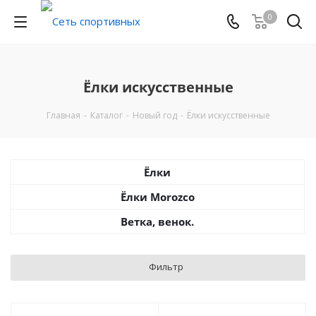
0
Ёлки искусственные
Главная
-
Каталог
-
Новый год
-
Ёлки искусственные
Ёлки
Ёлки Morozco
Ветка, венок.
Фильтр