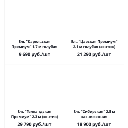
Ель "Карельская
Ель "Царская Премиум"
Премиум" 1,7 м голубая
2,1 м голубая (зонтик)
9 690
руб.
/шт
21 290
руб.
/шт
Ель "Голландская
Ель "Сибирская" 2,5 м
Премиум" 2,3 м (зонтик)
заснеженная
29 790
руб.
/шт
18 900
руб.
/шт