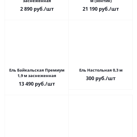
заснеженная
м (зонтик)
2 890
руб.
/шт
21 190
руб.
/шт
Ель Байкальская Премиум
Ель Настольная 0,3 м
1,9 м заснеженная
300
руб.
/шт
13 490
руб.
/шт