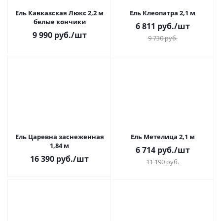
Ель Кавказская Люкс 2,2 м
Ель Клеопатра 2,1 м
белые кончики
6 811
руб.
/шт
9 990
руб.
/шт
9 730
руб.
Ель Царевна заснеженная
Ель Метелица 2,1 м
1,84 м
6 714
руб.
/шт
16 390
руб.
/шт
11 190
руб.