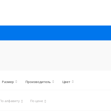
Размер
Производитель
Цвет
По алфавиту
По цене