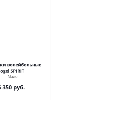
вки волейбольные
Jogel SPIRIT
Мало
5 350
руб.