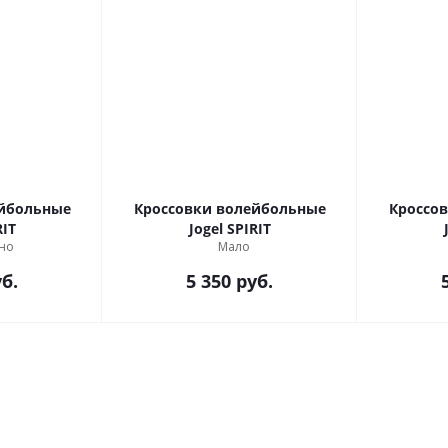
ейбольные
Кроссовки волейбольные
Кроссо
PIRIT
Jogel SPIRIT
но
Мало
б.
5 350
руб.