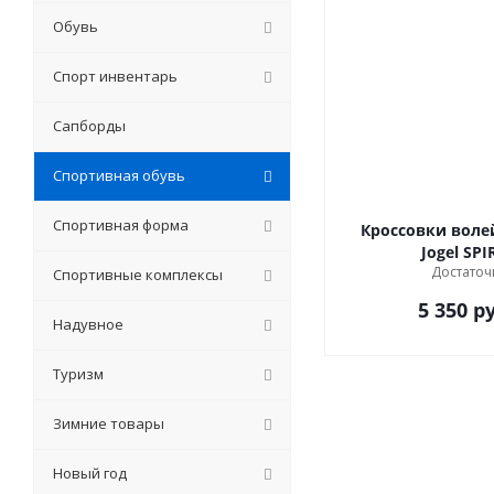
Обувь
Спорт инвентарь
Сапборды
Спортивная обувь
Спортивная форма
Кроссовки вол
Jogel S
Достаточ
Спортивные комплексы
5 350
ру
Надувное
Туризм
Зимние товары
Новый год