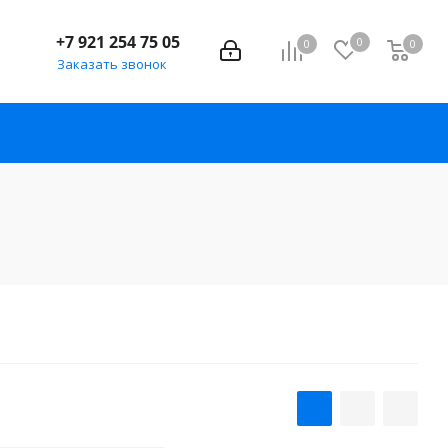
+7 921 254 75 05
0
0
0
Заказать звонок