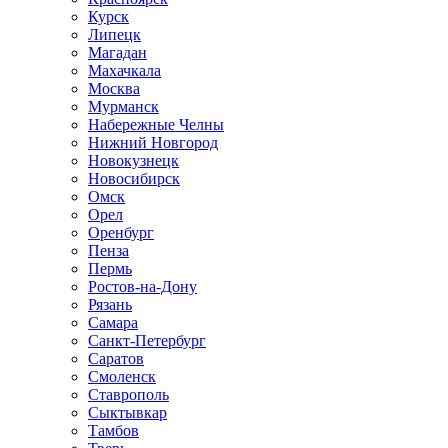
Курск
Липецк
Магадан
Махачкала
Москва
Мурманск
Набережные Челны
Нижний Новгород
Новокузнецк
Новосибирск
Омск
Орел
Оренбург
Пенза
Пермь
Ростов-на-Дону
Рязань
Самара
Санкт-Петербург
Саратов
Смоленск
Ставрополь
Сыктывкар
Тамбов