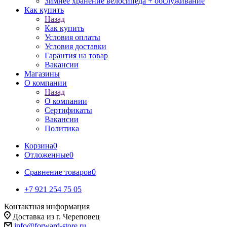
Зимнее хранение велосипеда + обслуживание
Как купить
Назад
Как купить
Условия оплаты
Условия доставки
Гарантия на товар
Вакансии
Магазины
О компании
Назад
О компании
Сертификаты
Вакансии
Политика
Корзина
0
Отложенные
0
Сравнение товаров
0
+7 921 254 75 05
Контактная информация
Доставка из г. Череповец
info@forward-store.ru