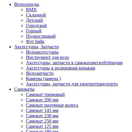
Велосипеды
BMX
Складной
Детский
Городской
Горный
Подростковый
Фэт байк
Аксессуары, Запчасти
Велоаксессуары
Инструмент для вело
Аксессуары, запчасти к самокатам/скейтбордам
Аксессуары к роликовым конькам
Велозапчасти
Камеры (замена )
Аксессуары, запчасти для электротранспорта
Самокаты
Самокат трюковый
Самокат 200 мм
Самокат надувные колеса
Самокат 145 мм
Самокат 230 мм
Самокат 250 мм
Самокат 125 мм
Самокат 180 мм