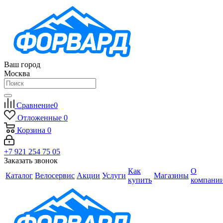
Ваш город
Москва
Сравнение
0
Отложенные
0
Корзина
0
+7 921 254 75 05
Заказать звонок
Как
О
Каталог
Велосервис
Акции
Услуги
Магазины
купить
компани