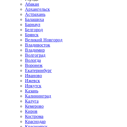
Абакан
Архангельск
Астрахань
Балашиха
Барнаул
Белгород
Брянск
Великий Новгород
Владивосток
Владимир
Волгоград
Вологда
Воронеж
Екатеринбург
Иваново
Ижевск
Иркутск
Казань
Калининград
Калуга
Кемерово
Киров
Кострома
Краснодар
Красноярск