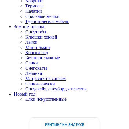
Коврики
Термосы
Палатки
Спальные мешки
Туристическая мебель
Зимние товары
Сноутюбы
Клюшки хоккей
Лыжи
Мини-лыжи
Коньки лед
Ботинки лыжные
Санки
Снегокаты
Ледянки
Матрасики к санкам
Санки-коляски
Сноускейт, сноуборды пластик
Новый год
Ёлки искусственные
РЕЙТИНГ НА ЯНДЕКСЕ