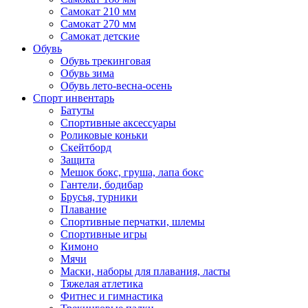
Самокат 210 мм
Самокат 270 мм
Самокат детские
Обувь
Обувь трекинговая
Обувь зима
Обувь лето-весна-осень
Спорт инвентарь
Батуты
Спортивные аксессуары
Роликовые коньки
Скейтборд
Защита
Мешок бокс, груша, лапа бокс
Гантели, бодибар
Брусья, турники
Плавание
Спортивные перчатки, шлемы
Спортивные игры
Кимоно
Мячи
Маски, наборы для плавания, ласты
Тяжелая атлетика
Фитнес и гимнастика