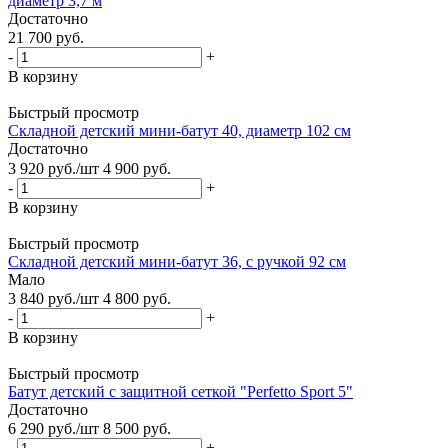
диаметр 3,7 м
Достаточно
21 700
руб.
-
+
В корзину
Быстрый просмотр
Складной детский мини-батут 40, диаметр 102 см
Достаточно
3 920
руб.
/шт
4 900
руб.
-
+
В корзину
Быстрый просмотр
Складной детский мини-батут 36, с ручкой 92 см
Мало
3 840
руб.
/шт
4 800
руб.
-
+
В корзину
Быстрый просмотр
Батут детский с защитной сеткой "Perfetto Sport 5"
Достаточно
6 290
руб.
/шт
8 500
руб.
-
+