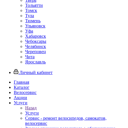
Тверь
Тольятти
Томск
Тула
Тюмень
Ульяновск
Уфа
Хабаровск
Чебоксары
Челябинск
Череповец
Чита
Ярославль
Личный кабинет
Главная
Каталог
Велосервис
Акции
Услуги
Назад
Услуги
Сервис - ремонт велосипедов, самокатов,
велосервис